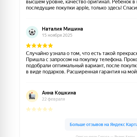
Omni на карте Сургута — Яндекс Карты