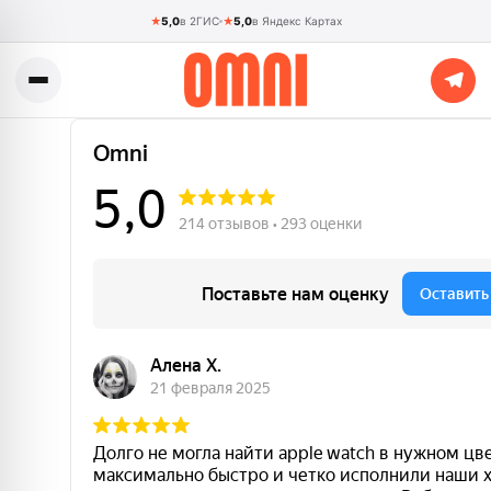
★
5,0
в 2ГИС
★
5,0
в Яндекс Картах