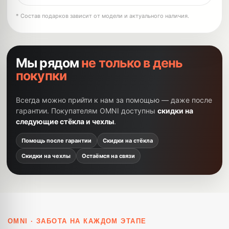
* Состав подарков зависит от модели и актуального наличия.
Мы рядом
не только в день
покупки
Всегда можно прийти к нам за помощью — даже после
гарантии. Покупателям OMNI доступны
скидки на
следующие стёкла и чехлы
.
Помощь после гарантии
Скидки на стёкла
Скидки на чехлы
Остаёмся на связи
OMNI · ЗАБОТА НА КАЖДОМ ЭТАПЕ