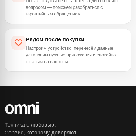
После покупки не останетесь один на один с
вопросом — поможем разобраться с
гарантийным обращением.
Рядом после покупки
Настроим устройство, перенесём данные,
установим нужные приложения и спокойно
ответим на вопросы.
omni
Техника с любовью.
Сервис, которому доверяют.