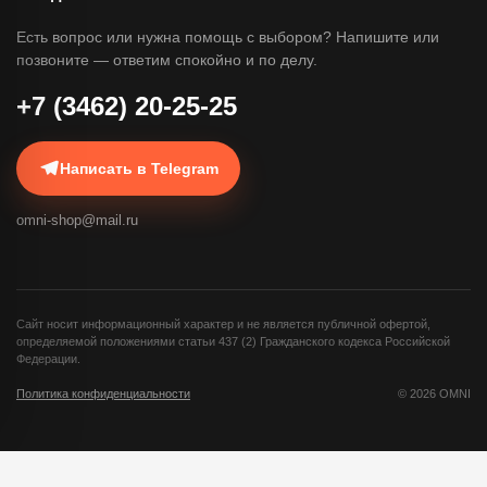
Есть вопрос или нужна помощь с выбором? Напишите или
позвоните — ответим спокойно и по делу.
+7 (3462) 20-25-25
Написать в Telegram
omni-shop@mail.ru
Сайт носит информационный характер и не является публичной офертой,
определяемой положениями статьи 437 (2) Гражданского кодекса Российской
Федерации.
Политика конфиденциальности
©
2026
OMNI