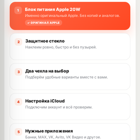
Блок питания Apple 20W
1
Именно оригинальный Apple. Без копий и аналогов.
✓ ОРИГИНАЛ APPLE
Защитное стекло
2
Наклеим ровно, быстро и без пузырей.
Два чехла на выбор
3
Подберём удобные варианты вместе с вами.
Настройка iCloud
4
Подключим аккаунт и всё проверим.
Нужные приложения
5
Банки, MAX, VK, Avito, VK Видео и другое.